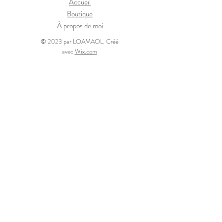
Accueil
Boutique
À propos de moi
© 2023 par LOAMAOL. Créé
avec
Wix.com