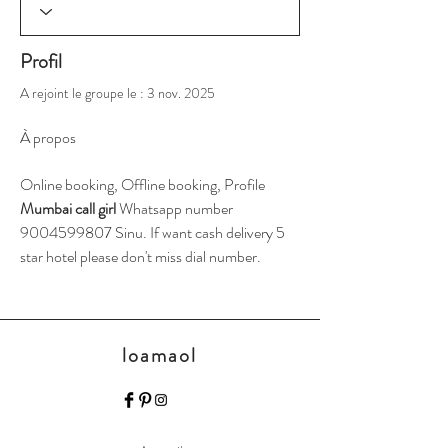
Profil
A rejoint le groupe le : 3 nov. 2025
À propos
Online booking, Offline booking, Profile 
Mumbai call girl
 Whatsapp number 
9004599807 Sinu. If want cash delivery 5 
star hotel please don't miss dial number.
loamaol