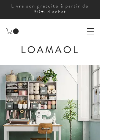
Livraison gratuite à partir de
30€ d'achat
LOAMAOL