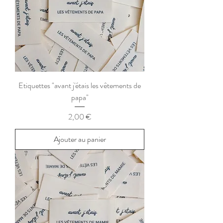
Etiquettes "avant j'étais les vêtements de
papa"
Prix
2,00 €
Ajouter au panier