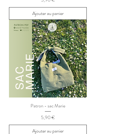
Ajouter au panier
Patron - sac Marie
Prix
5,90 €
Ajouter au panier