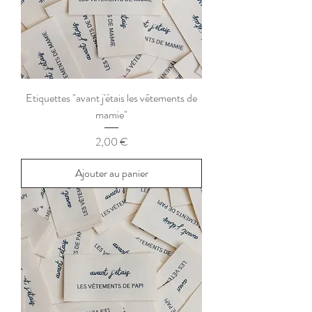
Etiquettes "avant j'étais les vêtements de
mamie"
Prix
2,00 €
Ajouter au panier