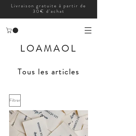
Livraison gratuite à partir de
30€ d'achat
LOAMAOL
Tous les articles
Filtrer