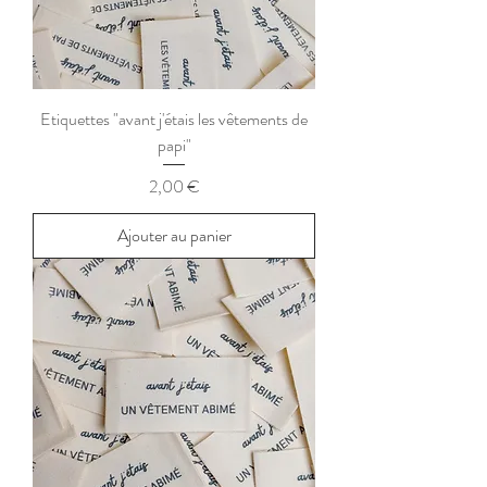
Etiquettes "avant j'étais les vêtements de
papi"
Prix
2,00 €
Ajouter au panier