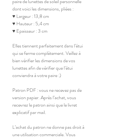
paire de lunettes de soleil personnelle
dont voici les dimensions, pliées :
♥ Largeur : 13,8 cm
♥ Hauteur : 5,4 cm
♥ Epaisseur : 3 cm
Elles tiennent parfaitement dans l’étui
qui se ferme complètement. Veillez à
bien vérifier les dimensions de vos
lunettes afin de vérifier que l’étui
conviendra à votre paire :)
Patron PDF : vous ne recevez pas de
version papier. Après l’achat, vous
recevrez le patron ainsi que le livret
explicatif par mail.
L’achat du patron ne donne pas droit à
une utilisation commerciale. Vous