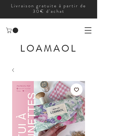
Livraison gratuite à partir de
30€ d'achat
LOAMAOL