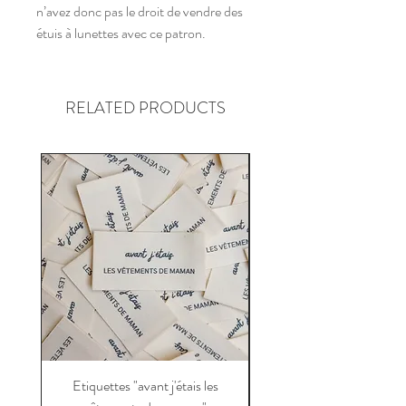
n’avez donc pas le droit de vendre des
étuis à lunettes avec ce patron.
RELATED PRODUCTS
Etiquettes "avant j'étais les
Etiquettes "avant j'étai