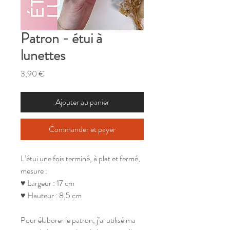
Patron - étui à
lunettes
Prix
3,90 €
Ajouter au panier
Commander et payer
L’étui une fois terminé, à plat et fermé,
mesure :
♥ Largeur : 17 cm
♥ Hauteur : 8,5 cm
Pour élaborer le patron, j’ai utilisé ma